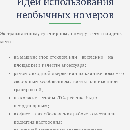
Идеи использования
необычных номеров
Экстравагантному сувенирному номеру всегда найдется
место:
на машине (под стеклом или – временно – на
площадке) в качестве аксессуара;
рядом с входной дверью или на калитке дома – со
свободным «сообщением» гостям или именной
гравировкой;
на коляске – чтобы «ТС» ребенка было
неординарным;
в офисе – для обозначения рабочего места или
поднятия настроения;
на детской машинке на электроприводе –