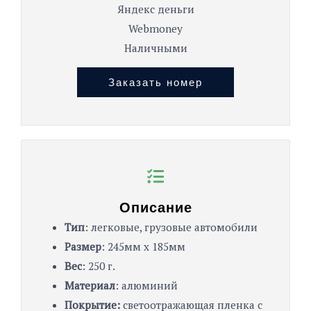
Яндекс деньги
Webmoney
Наличными
Заказать номер
Описание
Тип
: легковые, грузовые автомобили
Размер
: 245мм х 185мм
Вес
: 250 г.
Материал
: алюминий
Покрытие:
светоотражающая пленка с